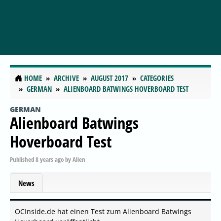
HOME
ARCHIVE
AUGUST 2017
CATEGORIES
GERMAN
ALIENBOARD BATWINGS HOVERBOARD TEST
GERMAN
Alienboard Batwings
Hoverboard Test
Published
8 years ago
by
Alien
News
OCInside.de hat einen Test zum Alienboard Batwings