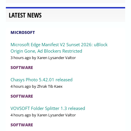
LATEST NEWS
MICROSOFT
Microsoft Edge Manifest V2 Sunset 2026: uBlock
Origin Gone, Ad Blockers Restricted
3 hours ago
by Xaren Lysander Valtor
SOFTWARE
Chasys Photo 5.42.01 released
4 hours ago
by Zhrak Tib Kaex
SOFTWARE
VOVSOFT Folder Splitter 1.3 released
4 hours ago
by Xaren Lysander Valtor
SOFTWARE