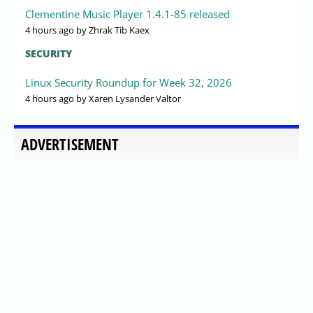
Clementine Music Player 1.4.1-85 released
4 hours ago
by Zhrak Tib Kaex
SECURITY
Linux Security Roundup for Week 32, 2026
4 hours ago
by Xaren Lysander Valtor
ADVERTISEMENT