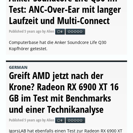
Test: ANC-Over-Ear mit langer
Laufzeit und Multi-Connect
Published
5 years ago
by Alien
0
Computerbase hat die Anker Soundcore Life Q30
Kopfhörer getestet.
GERMAN
Greift AMD jetzt nach der
Krone? Radeon RX 6900 XT 16
GB im Test mit Benchmarks
und einer Technikanalyse
Published
5 years ago
by Alien
0
IgorsLAB hat ebenfalls einen Test zur Radeon RX 6900 XT