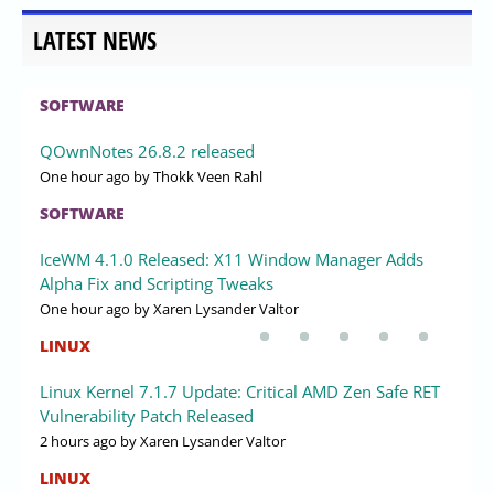
LATEST NEWS
SOFTWARE
QOwnNotes 26.8.2 released
One hour ago
by Thokk Veen Rahl
SOFTWARE
IceWM 4.1.0 Released: X11 Window Manager Adds
Alpha Fix and Scripting Tweaks
One hour ago
by Xaren Lysander Valtor
LINUX
Linux Kernel 7.1.7 Update: Critical AMD Zen Safe RET
Vulnerability Patch Released
2 hours ago
by Xaren Lysander Valtor
LINUX