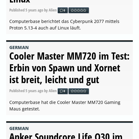
Published
5 years ago
by Alien
0
Computerbase berichtet das Cyberpunk 2077 mittels
Proton 5.13-4 auch auf Linux läuft.
GERMAN
Cooler Master MM720 im Test:
Erbin von Spawn und Xornet
ist breit, leicht und gut
Published
5 years ago
by Alien
0
Computerbase hat die Cooler Master MM720 Gaming
Maus getestet.
GERMAN
Anker Soundcore Life Q30 im