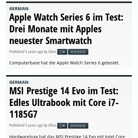
GERMAN
Apple Watch Series 6 im Test:
Drei Monate mit Apples
neuester Smartwatch
Published
5 years ago
by Alien
0
Computerbase hat die Apple Watch Series 6 getestet.
GERMAN
MSI Prestige 14 Evo im Test:
Edles Ultrabook mit Core i7-
1185G7
Published
5 years ago
by Alien
0
Hardwareluxx hat das MSI Prestige 14 Evo mit Intel Core