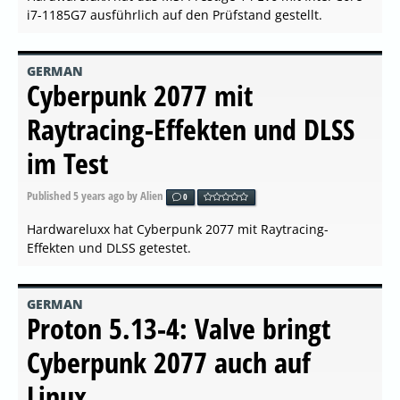
i7-1185G7 ausführlich auf den Prüfstand gestellt.
GERMAN
Cyberpunk 2077 mit
Raytracing-Effekten und DLSS
im Test
Published
5 years ago
by Alien
0
Hardwareluxx hat Cyberpunk 2077 mit Raytracing-
Effekten und DLSS getestet.
GERMAN
Proton 5.13-4: Valve bringt
Cyberpunk 2077 auch auf
Linux