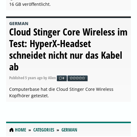
16 GB veröffentlicht.
GERMAN
Cloud Stinger Core Wireless im
Test: HyperX-Headset
schneidet nicht nur das Kabel
ab
Published
5 years ago
by Alien
0
Computerbase hat die Cloud Stinger Core Wireless
Kopfhörer getestet.
HOME
CATEGORIES
GERMAN