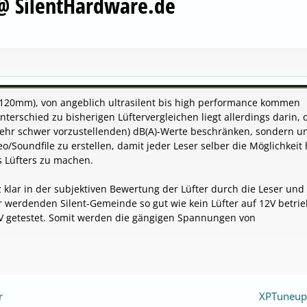
@ SilentHardware.de
 120mm), von angeblich ultrasilent bis high performance kommen
terschied zu bisherigen Lüftervergleichen liegt allerdings darin, 
sehr schwer vorzustellenden) dB(A)-Werte beschränken, sondern un
Soundfile zu erstellen, damit jeder Leser selber die Möglichkeit 
s Lüfters zu machen.
nz klar in der subjektiven Bewertung der Lüfter durch die Leser und
r werdenden Silent-Gemeinde so gut wie kein Lüfter auf 12V betri
12V getestet. Somit werden die gängigen Spannungen von
r
XPTuneup