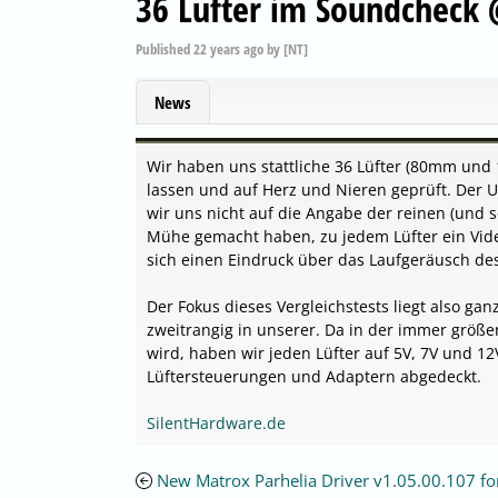
36 Lüfter im Soundcheck 
Published
22 years ago
by
[NT]
News
Wir haben uns stattliche 36 Lüfter (80mm und
lassen und auf Herz und Nieren geprüft. Der Un
wir uns nicht auf die Angabe der reinen (und 
Mühe gemacht haben, zu jedem Lüfter ein Video/
sich einen Eindruck über das Laufgeräusch de
Der Fokus dieses Vergleichstests liegt also ga
zweitrangig in unserer. Da in der immer größe
wird, haben wir jeden Lüfter auf 5V, 7V und 
Lüftersteuerungen und Adaptern abgedeckt.
SilentHardware.de
New Matrox Parhelia Driver v1.05.00.107 fo