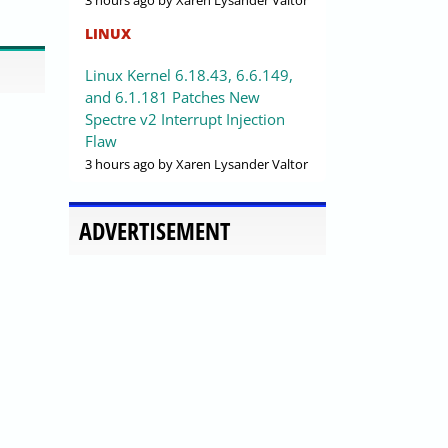
3 hours ago
by Xaren Lysander Valtor
LINUX
Linux Kernel 6.18.43, 6.6.149,
and 6.1.181 Patches New
Spectre v2 Interrupt Injection
Flaw
3 hours ago
by Xaren Lysander Valtor
ADVERTISEMENT