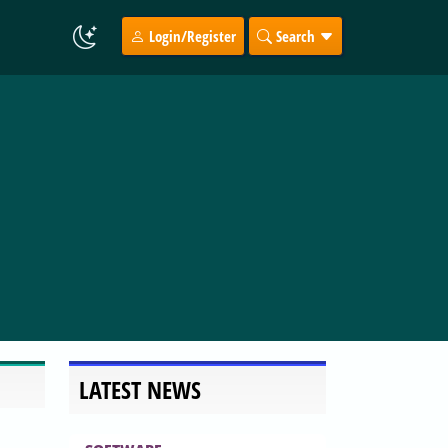
Login/Register
Search
LATEST NEWS